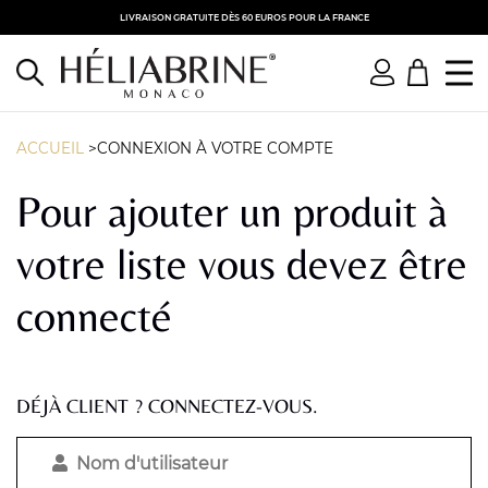
LIVRAISON GRATUITE DÈS 60 EUROS POUR LA FRANCE
ACCUEIL
>CONNEXION À VOTRE COMPTE
Pour ajouter un produit à
votre liste vous devez être
connecté
DÉJÀ CLIENT ? CONNECTEZ-VOUS.