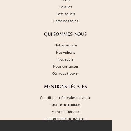
Corps
Solaires
Best-sellers
Carte des soins
QUI SOMMES-NOUS
Notre histoire
Nos valeurs
Nos actifs
Nous contacter
Où nous trouver
MENTIONS LÉGALES
Conditions générales de vente
Charte de cookies
Mentions légales
Frais et délais de livraison
Plan du site