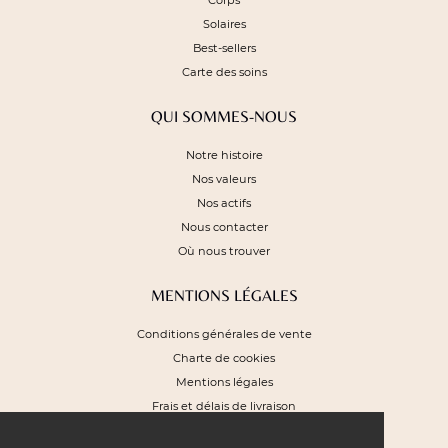
Corps
Solaires
Best-sellers
Carte des soins
QUI SOMMES-NOUS
Notre histoire
Nos valeurs
Nos actifs
Nous contacter
Où nous trouver
MENTIONS LÉGALES
Conditions générales de vente
Charte de cookies
Mentions légales
Frais et délais de livraison
Plan du site