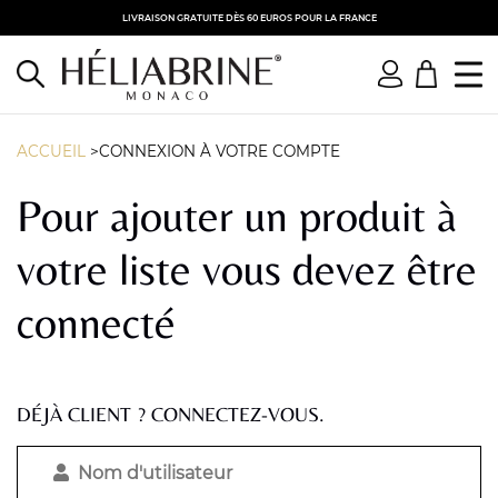
LIVRAISON GRATUITE DÈS 60 EUROS POUR LA FRANCE
ACCUEIL
>CONNEXION À VOTRE COMPTE
Pour ajouter un produit à
votre liste vous devez être
connecté
DÉJÀ CLIENT ? CONNECTEZ-VOUS.