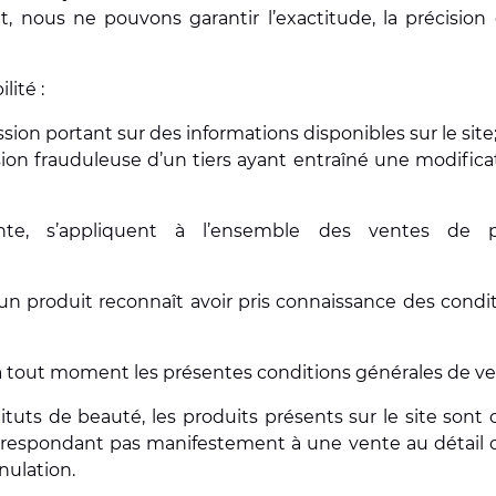
nous ne pouvons garantir l’exactitude, la précision 
ité :
ion portant sur des informations disponibles sur le site
n frauduleuse d’un tiers ayant entraîné une modificati
nte, s’appliquent à l’ensemble des ventes de
produit reconnaît avoir pris connaissance des conditi
 à tout moment les présentes conditions générales de ve
tuts de beauté, les produits présents sur le site sont
espondant pas manifestement à une vente au détail 
nulation.