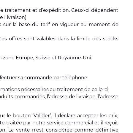
 de traitement et d’expédition. Ceux-ci dépendent
e Livraison)
és sur la base du tarif en vigueur au moment de
s offres sont valables dans la limite des stocks
 en zone Europe, Suisse et Royaume-Uni.
d'effectuer sa commande par téléphone.
mations nécessaires au traitement de celle-ci.
uits commandés, l’adresse de livraison, l’adresse
le bouton ‘Valider’, il déclare accepter les prix,
traitée par notre service commercial et il reçoit
son. La vente n’est considérée comme définitive