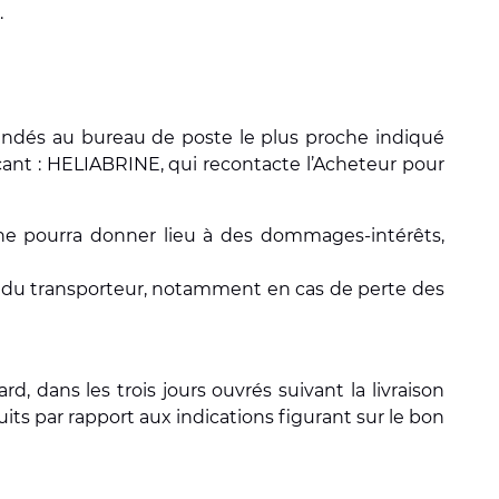
.
mmandés au bureau de poste le plus proche indiqué
rçant : HELIABRINE, qui recontacte l’Acheteur pour
l ne pourra donner lieu à des dommages-intérêts,
ait du transporteur, notamment en cas de perte des
, dans les trois jours ouvrés suivant la livraison
its par rapport aux indications figurant sur le bon