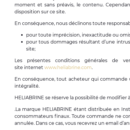
moment et sans préavis, le contenu. Cependant, 
disposition sur ce site.
En conséquence, nous déclinons toute responsabil
pour toute imprécision, inexactitude ou omiss
pour tous dommages résultant d’une intrusio
site;
Les présentes conditions générales de ve
site internet
www.heliabrine.com
.
En conséquence, tout acheteur qui commande un 
intégralité.
HELIABRINE se réserve la possibilité de modifier
.La marque HELIABRINE étant distribuée en Insti
consommateurs finaux. Toute commande ne corr
annulée. Dans ce cas, vous recevrez un email d’an