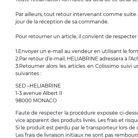
Par ailleurs, tout retour intervenant comme suite 
jour de la réception de sa commande.
Pour retourner un article, il convient de respecter
1.Envoyer un e-mail au vendeur en utilisant le f
2.Par retour d’e-mail, HELIABRINE adressera à l’Ac
3.Retourner alors les articles en Colissimo suivi
suivantes :
SED –HELIABRINE
1-3 avenue Albert II
98000 MONACO
Faute de respecter la procédure exposée ci-dessu
vice apparent des produits livrés. Les frais et risq
Si le produit est perdu par le transporteur lors 
Les frais de livraison initiaux ne sont pas rembour