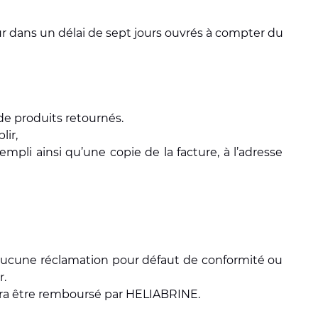
eur dans un délai de sept jours ouvrés à compter du
de produits retournés.
lir,
mpli ainsi qu’une copie de la facture, à l’adresse
r aucune réclamation pour défaut de conformité ou
r.
ourra être remboursé par HELIABRINE.