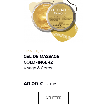
COSMETIQUES
GEL DE MASSAGE
GOLDFINGERZ
Visage & Corps
40.00
€
200ml
ACHETER