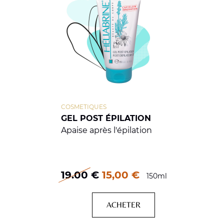
COSMETIQUES
GEL POST ÉPILATION
Apaise après l'épilation
19.00
€
15,00 €
150ml
ACHETER