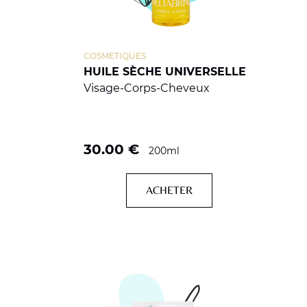
COSMETIQUES
HUILE SÈCHE UNIVERSELLE
Visage-Corps-Cheveux
30.00
€
200ml
ACHETER