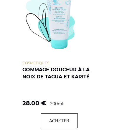
COSMETIQUES
GOMMAGE DOUCEUR À LA
NOIX DE TAGUA ET KARITÉ
28.00
€
200ml
ACHETER