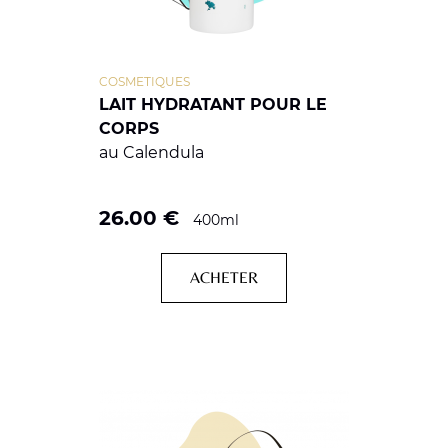
COSMETIQUES
LAIT HYDRATANT POUR LE
CORPS
au Calendula
26.00
€
400ml
ACHETER