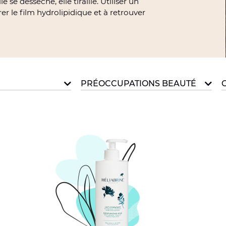
e se dessèche, elle tiraille. Utiliser un
er le film hydrolipidique et à retrouver
PRÉOCCUPATIONS BEAUTÉ