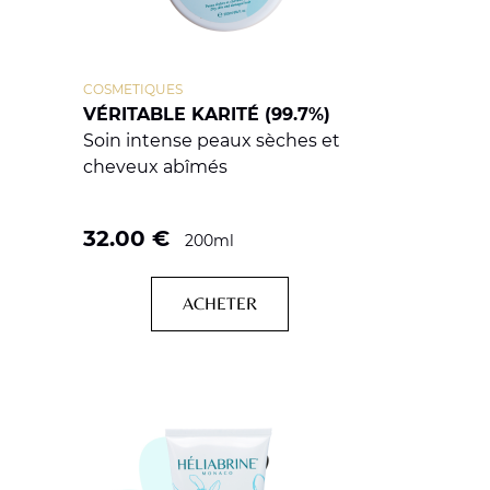
COSMETIQUES
VÉRITABLE KARITÉ (99.7%)
Soin intense peaux sèches et
cheveux abîmés
32.00
€
200ml
ACHETER