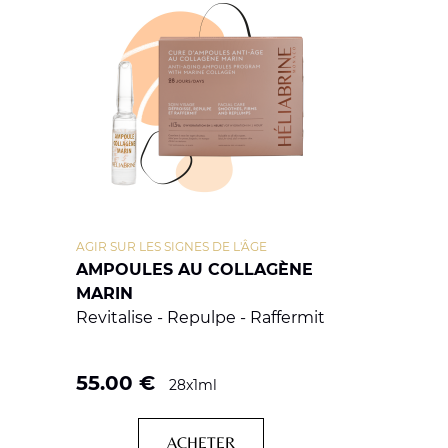
AGIR SUR LES SIGNES DE L'ÂGE
AMPOULES AU COLLAGÈNE
MARIN
Revitalise - Repulpe - Raffermit
55.00
€
28x1ml
ACHETER