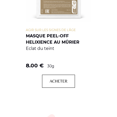
AGIR SUR LES SIGNES DE L'ÂGE
MASQUE PEEL-OFF
HELIXIENCE AU MÛRIER
Eclat du teint
8.00
€
30g
ACHETER