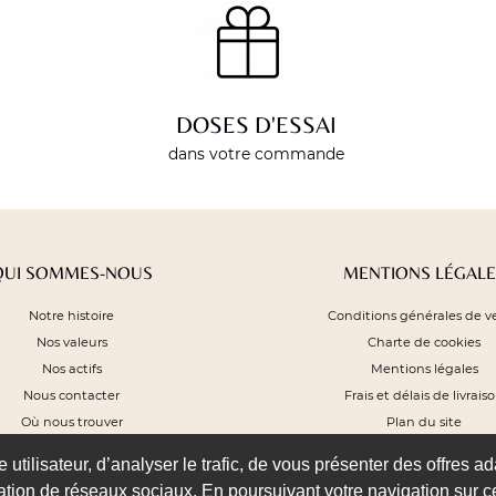
DOSES D'ESSAI
dans votre commande
QUI SOMMES-NOUS
MENTIONS LÉGALE
Notre histoire
Conditions générales de v
Nos valeurs
Charte de cookies
Nos actifs
Mentions légales
Nous contacter
Frais et délais de livrais
Où nous trouver
Plan du site
utilisateur, d’analyser le trafic, de vous présenter des offres ad
SUIVEZ-NOUS
lisation de réseaux sociaux. En poursuivant votre navigation sur ce