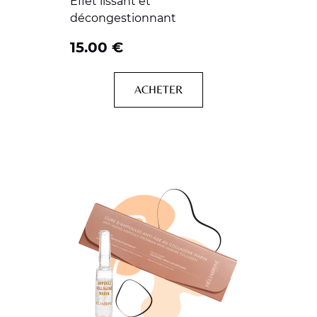
Effet lissant et
décongestionnant
15.00
€
ACHETER