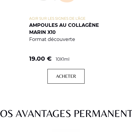
AGIR SUR LES SIGNES DE L'ÂGE
AMPOULES AU COLLAGÈNE
MARIN X10
Format découverte
19.00
€
10X1ml
ACHETER
OS AVANTAGES PERMANEN