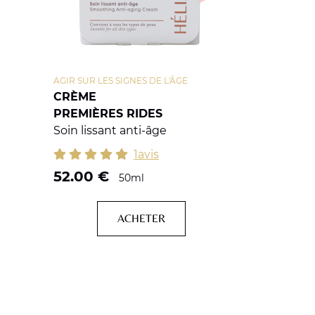
AGIR SUR LES SIGNES DE L'ÂGE
CRÈME
PREMIÈRES RIDES
Soin lissant anti-âge
1avis
52.00
€
50ml
ACHETER