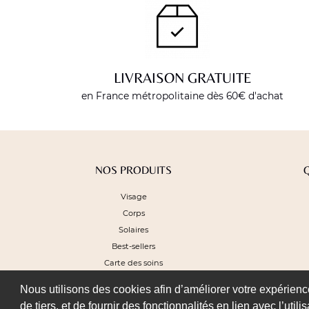
LIVRAISON GRATUITE
en France métropolitaine dès 60€ d'achat
NOS PRODUITS
Visage
Corps
Solaires
Best-sellers
Carte des soins
Nous utilisons des cookies afin d’améliorer votre expérience 
de tiers, et de fournir des fonctionnalités en lien avec l’uti