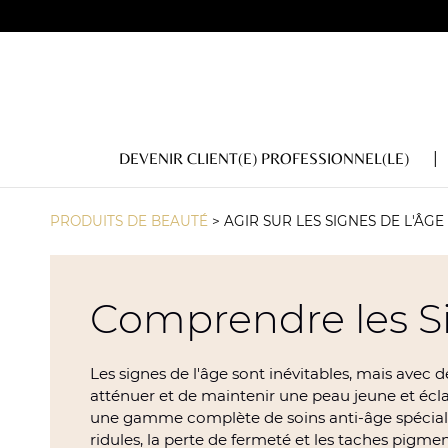
DEVENIR CLIENT(E) PROFESSIONNEL(LE)
PRODUITS DE BEAUTÉ
>
AGIR SUR LES SIGNES DE L'ÂGE
Comprendre les Si
Les signes de l'âge sont inévitables, mais avec de
atténuer et de maintenir une peau jeune et écl
une gamme complète de soins anti-âge spécialem
ridules, la perte de fermeté et les taches pigmen