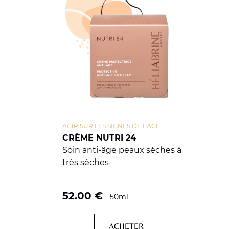
AGIR SUR LES SIGNES DE L'ÂGE
CRÈME NUTRI 24
Soin anti-âge peaux sèches à
très sèches
52.00
€
50ml
ACHETER