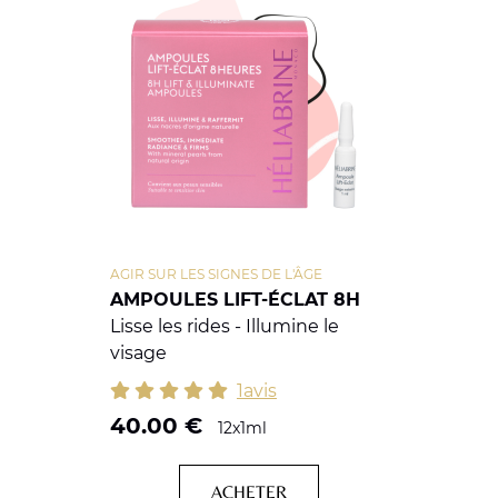
AGIR SUR LES SIGNES DE L'ÂGE
AMPOULES LIFT-ÉCLAT 8H
Lisse les rides - Illumine le
visage
1avis
40.00
€
12x1ml
ACHETER