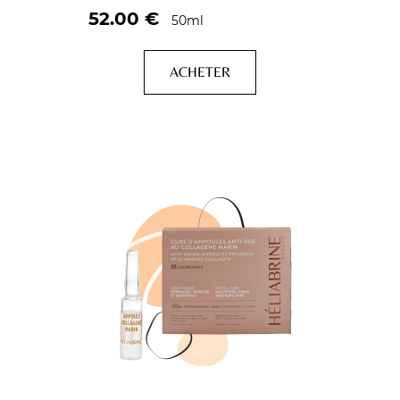
52.00
€
50ml
ACHETER