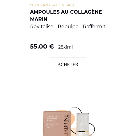
SOINS ANTI-ÂGE VISAGE
AMPOULES AU COLLAGÈNE
MARIN
Revitalise - Repulpe - Raffermit
55.00
€
28x1ml
ACHETER