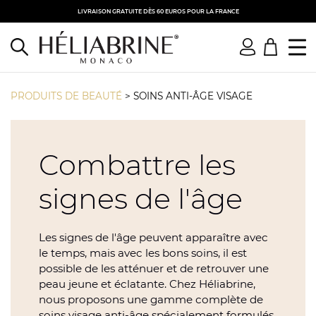
LIVRAISON GRATUITE DÈS 60 EUROS POUR LA FRANCE
PRODUITS DE BEAUTÉ
>
SOINS ANTI-ÂGE VISAGE
Combattre les
signes de l'âge
Les signes de l'âge peuvent apparaître avec
le temps, mais avec les bons soins, il est
possible de les atténuer et de retrouver une
peau jeune et éclatante. Chez Héliabrine,
nous proposons une gamme complète de
soins visage anti-âge spécialement formulés