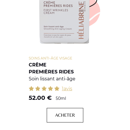
SOINS ANTI-ÂGE VISAGE
CRÈME
PREMIÈRES RIDES
Soin lissant anti-âge
1avis
52.00
€
50ml
ACHETER