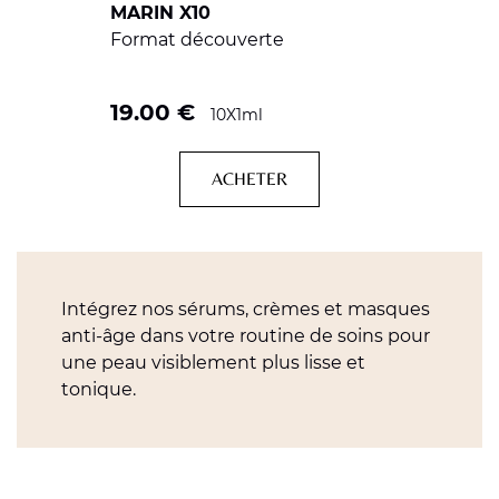
MARIN X10
Format découverte
19.00
€
10X1ml
ACHETER
Intégrez nos sérums, crèmes et masques
anti-âge dans votre routine de soins pour
une peau visiblement plus lisse et
tonique.