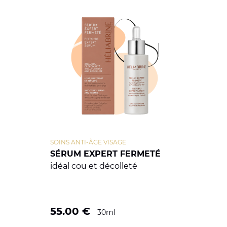
SOINS ANTI-ÂGE VISAGE
SÉRUM EXPERT FERMETÉ
idéal cou et décolleté
55.00
€
30ml