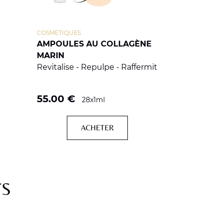
COSMETIQUES
AMPOULES AU COLLAGÈNE
MARIN
Revitalise - Repulpe - Raffermit
55.00
€
28x1ml
ACHETER
TS