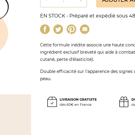
EN STOCK - Préparé et expédié sous 48
Cette formule inédite associe une haute conc
ingrédient exclusif breveté qui aide à combat
cutané, perte d’élasticité).
Double efficacité sur l'apparence des signes 
peau.
LIVRAISON GRATUITE
D
dès 60€ en France
d