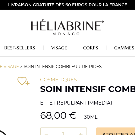
LIVRAISON GRATUITE DÈS 60 EUROS POUR LA FRANCE
BEST-SELLERS
VISAGE
CORPS
GAMMES
E VISAGE
>
SOIN INTENSIF COMBLEUR DE RIDES
COSMETIQUES
SOIN INTENSIF COM
EFFET REPULPANT IMMÉDIAT
68,00
€
30ML
AJOUTER A