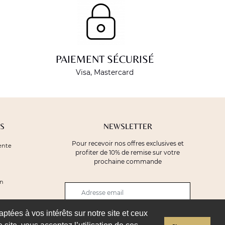
PAIEMENT SÉCURISÉ
Visa, Mastercard
S
NEWSLETTER
Pour recevoir nos offres exclusives et
ente
profiter de 10% de remise sur votre
prochaine commande
on
aptées à vos intérêts sur notre site et ceux
JE M'INSCRIS