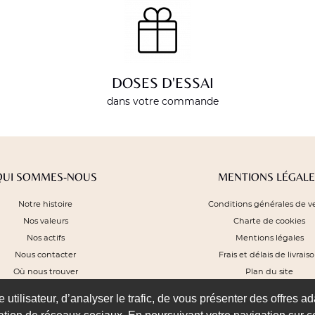
DOSES D'ESSAI
dans votre commande
QUI SOMMES-NOUS
MENTIONS LÉGALE
Notre histoire
Conditions générales de v
Nos valeurs
Charte de cookies
Nos actifs
Mentions légales
Nous contacter
Frais et délais de livrais
Où nous trouver
Plan du site
utilisateur, d’analyser le trafic, de vous présenter des offres ad
SUIVEZ-NOUS