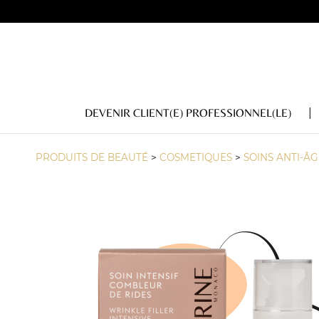
DEVENIR CLIENT(E) PROFESSIONNEL(LE)
PRODUITS DE BEAUTÉ
>
COSMETIQUES
>
SOINS ANTI-ÂG