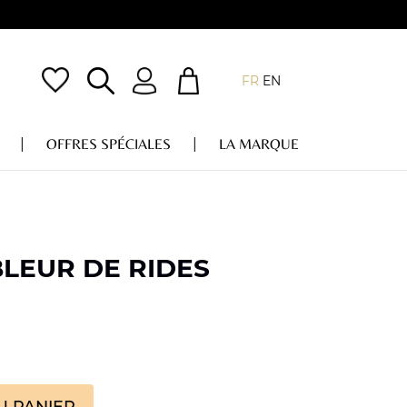
FR
EN
OFFRES SPÉCIALES
LA MARQUE
BLEUR DE RIDES
U PANIER