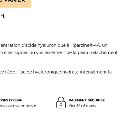
H.
entration d’acide hyaluronique à l’Iparzine®-4A, un
tre les signes du vieillissement de la peau (relâchement
de l'âge : l’acide hyaluronique hydrate intensément la
OSES D'ESSAI
PAIEMENT SÉCURISÉ
ans votre commande
Visa, Mastercard