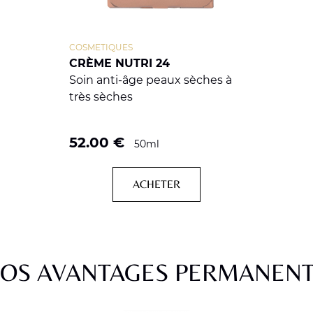
COSMETIQUES
CRÈME NUTRI 24
Soin anti-âge peaux sèches à
très sèches
52.00
€
50ml
ACHETER
OS AVANTAGES PERMANEN