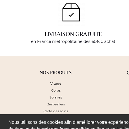
LIVRAISON GRATUITE
en France métropolitaine dès 60€ d'achat
NOS PRODUITS
Visage
Corps
Solaires
Best-sellers
Carte des soins
Nous utilisons des cookies afin d’améliorer votre expérience 