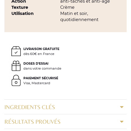
Action
anti-taches et anti-âge
Texture
Crème
Utilisation
Matin et soir,
quotidiennement
LIVRAISON GRATUITE
dès 60€ en France
DOSES D'ESSAI
dans votre commande
PAIEMENT SÉCURISÉ
Visa, Mastercard
INGREDIENTS CLÉS
RÉSULTATS PROUVÉS