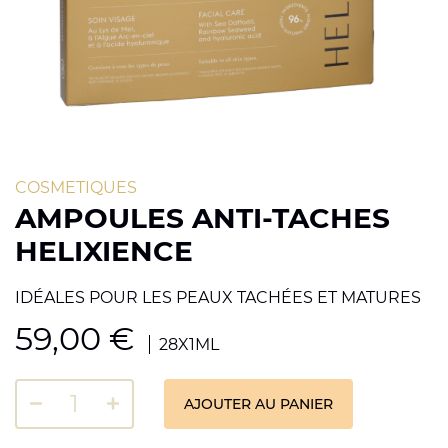
COSMETIQUES
AMPOULES ANTI-TACHES
HELIXIENCE
IDÉALES POUR LES PEAUX TACHÉES ET MATURES
59,00
€
28X1ML
AJOUTER AU PANIER