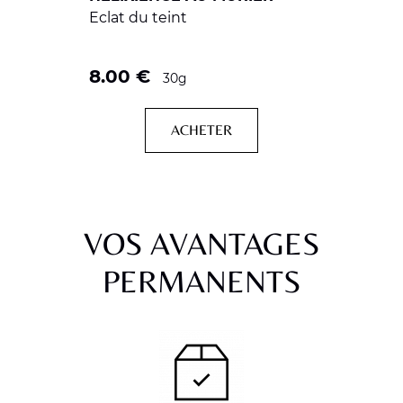
Eclat du teint
8.00
€
30g
ACHETER
VOS AVANTAGES
PERMANENTS