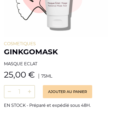
COSMETIQUES
GINKGOMASK
MASQUE ECLAT
25,00
€
75ML
AJOUTER AU PANIER
EN STOCK - Préparé et expédié sous 48H.