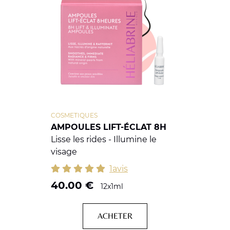
COSMETIQUES
AMPOULES LIFT-ÉCLAT 8H
Lisse les rides - Illumine le
visage
1avis
40.00
€
12x1ml
ACHETER