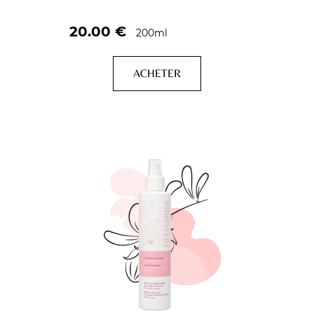
20.00
€
200ml
ACHETER