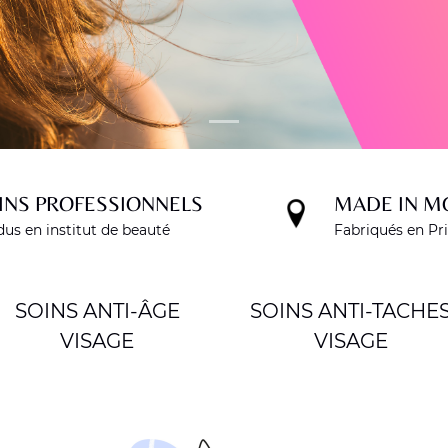
INS PROFESSIONNELS
MADE IN M
us en institut de beauté
Fabriqués en Pr
SOINS ANTI-ÂGE
SOINS ANTI-TACHE
VISAGE
VISAGE