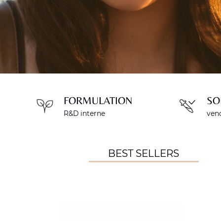
FORMULATION
SO
R&D interne
vend
BEST SELLERS