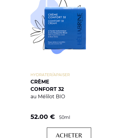
HYDRATER/APAISER
CRÈME
CONFORT 32
au Mélilot BIO
52.00
€
50ml
ACHETER