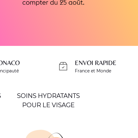
ONACO
ENVOI RAPIDE
incipauté
France et Monde
S
SOINS HYDRATANTS
POUR LE VISAGE