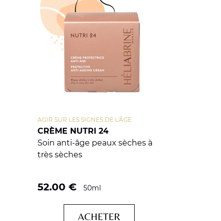
AGIR SUR LES SIGNES DE L'ÂGE
CRÈME NUTRI 24
Soin anti-âge peaux sèches à
très sèches
52.00
€
50ml
ACHETER