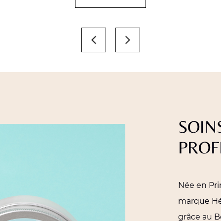
SOIN
PROF
Née en Pri
marque Hél
grâce au Be