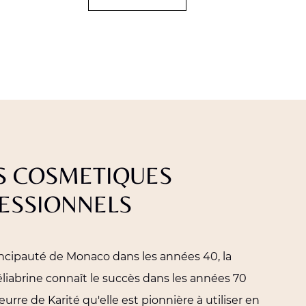
S COSMETIQUES
ESSIONNELS
ncipauté de Monaco dans les années 40, la
iabrine connaît le succès dans les années 70
urre de Karité qu'elle est pionnière à utiliser en