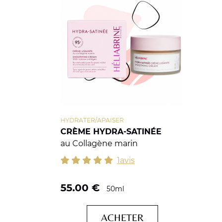
HYDRATER/APAISER
CRÈME HYDRA-SATINÉE
au Collagène marin
1avis
55.00
€
50ml
ACHETER