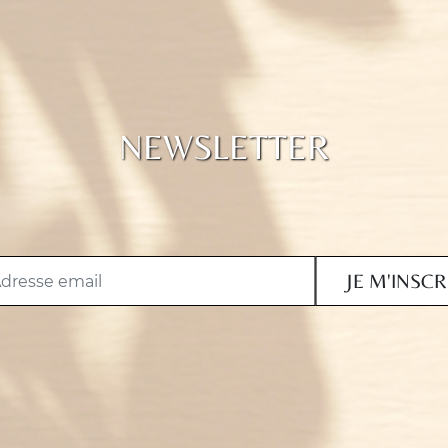
NEWSLETTER
JE M'INSCR