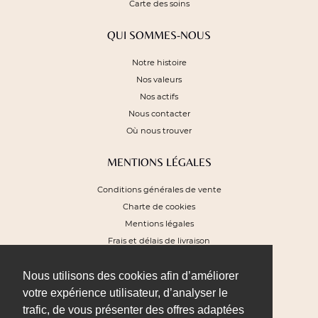
Carte des soins
QUI SOMMES-NOUS
Notre histoire
Nos valeurs
Nos actifs
Nous contacter
Où nous trouver
MENTIONS LÉGALES
Conditions générales de vente
Charte de cookies
Mentions légales
Frais et délais de livraison
Plan du site
Nous utilisons des cookies afin d’améliorer
NEWSLETTER
votre expérience utilisateur, d’analyser le
trafic, de vous présenter des offres adaptées
Pour recevoir nos offres exclusives et