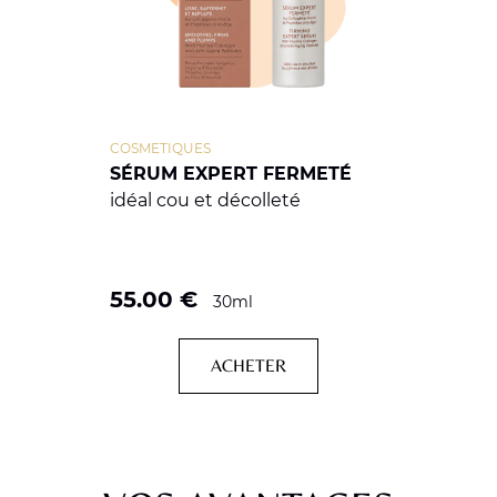
COSMETIQUES
SÉRUM EXPERT FERMETÉ
idéal cou et décolleté
55.00
€
30ml
ACHETER