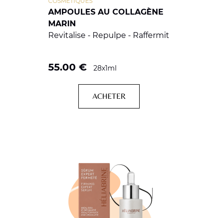
COSMETIQUES
AMPOULES AU COLLAGÈNE
MARIN
Revitalise - Repulpe - Raffermit
55.00
€
28x1ml
ACHETER