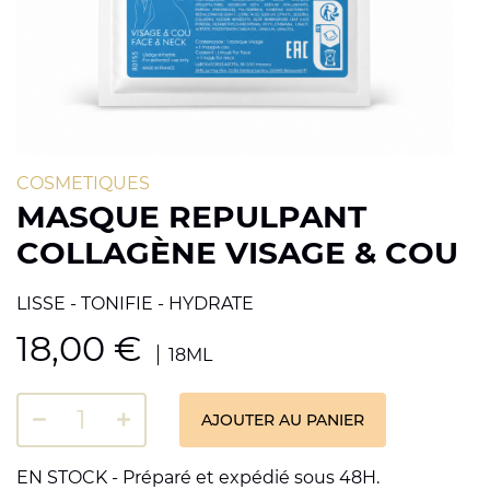
COSMETIQUES
MASQUE REPULPANT
COLLAGÈNE VISAGE & COU
LISSE - TONIFIE - HYDRATE
18,00
€
18ML
AJOUTER AU PANIER
EN STOCK - Préparé et expédié sous 48H.