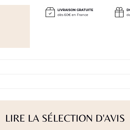
LIVRAISON GRATUITE
D
dès 60€ en France
d
LIRE LA SÉLECTION D'AVIS