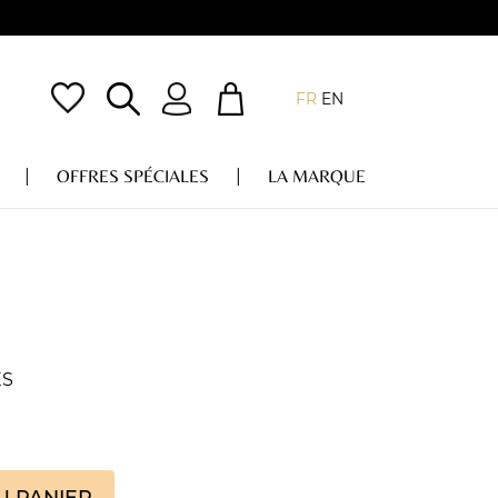
FR
EN
OFFRES SPÉCIALES
LA MARQUE
ES
U PANIER