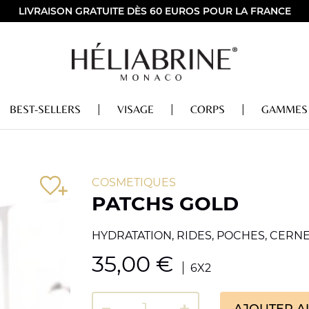
LIVRAISON GRATUITE DÈS 60 EUROS POUR LA FRANCE
BEST-SELLERS
VISAGE
CORPS
GAMMES
COSMETIQUES
PATCHS GOLD
HYDRATATION, RIDES, POCHES, CERN
35,00
€
6X2
AJOUTER A