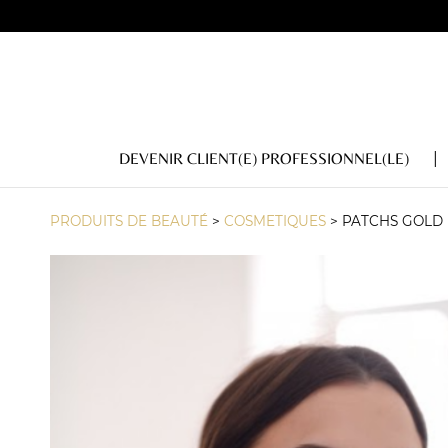
DEVENIR CLIENT(E) PROFESSIONNEL(LE)
PRODUITS DE BEAUTÉ
>
COSMETIQUES
>
PATCHS GOLD