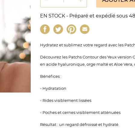
EN STOCK - Préparé et expédié sous 48
Hydratez et sublimez votre regard avec les Pat
Découvrez les Patchs Contour des Yeux version G
en acide hyaluronique, orge malté et Aloe Vera, c
Bénéfices :
- Hydratation
- Rides visiblement lissées
- Poches et cernes visiblement atténuées
Résultat : un regard défroissé et hydraté.