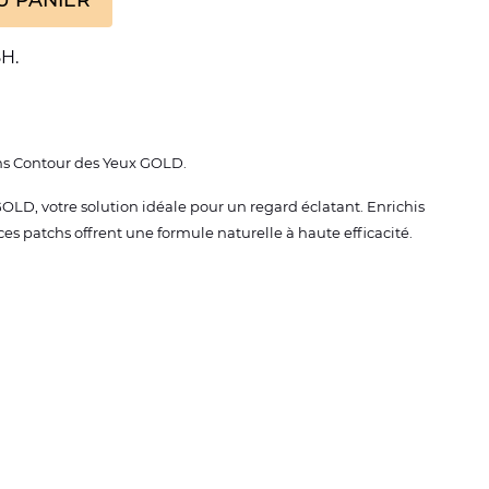
H.
chs Contour des Yeux GOLD.
OLD, votre solution idéale pour un regard éclatant. Enrichis
es patchs offrent une formule naturelle à haute efficacité.